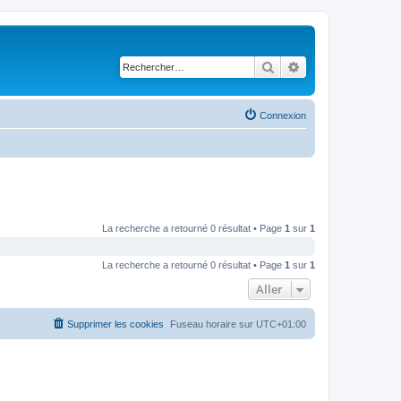
Rechercher
Recherche avancé
Connexion
La recherche a retourné 0 résultat • Page
1
sur
1
La recherche a retourné 0 résultat • Page
1
sur
1
Aller
Supprimer les cookies
Fuseau horaire sur
UTC+01:00