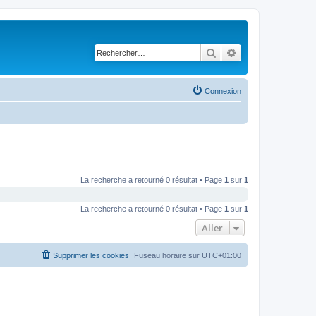
Rechercher
Recherche avancé
Connexion
La recherche a retourné 0 résultat • Page
1
sur
1
La recherche a retourné 0 résultat • Page
1
sur
1
Aller
Supprimer les cookies
Fuseau horaire sur
UTC+01:00