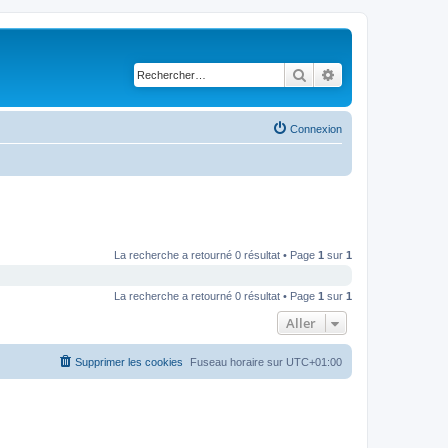
Rechercher
Recherche avancé
Connexion
La recherche a retourné 0 résultat • Page
1
sur
1
La recherche a retourné 0 résultat • Page
1
sur
1
Aller
Supprimer les cookies
Fuseau horaire sur
UTC+01:00