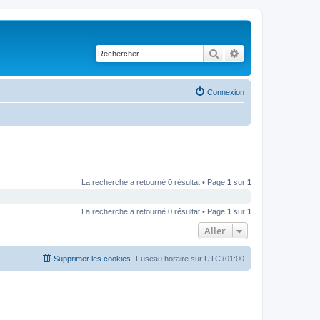
Rechercher
Recherche avancé
Connexion
La recherche a retourné 0 résultat • Page
1
sur
1
La recherche a retourné 0 résultat • Page
1
sur
1
Aller
Supprimer les cookies
Fuseau horaire sur
UTC+01:00