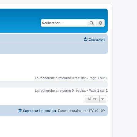
Rechercher
Recherche avancé
Connexion
La recherche a retourné 0 résultat • Page
1
sur
1
La recherche a retourné 0 résultat • Page
1
sur
1
Aller
Supprimer les cookies
Fuseau horaire sur
UTC+01:00