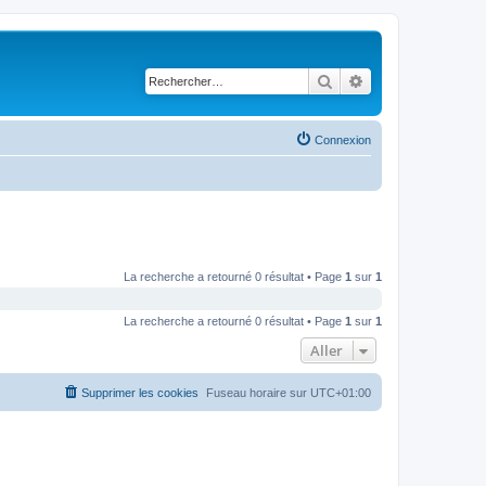
Rechercher
Recherche avancé
Connexion
La recherche a retourné 0 résultat • Page
1
sur
1
La recherche a retourné 0 résultat • Page
1
sur
1
Aller
Supprimer les cookies
Fuseau horaire sur
UTC+01:00