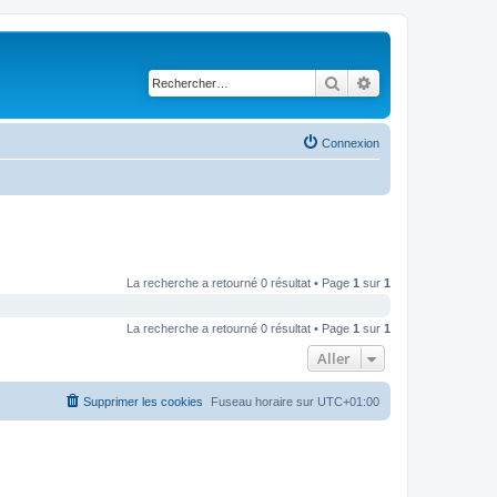
Rechercher
Recherche avancé
Connexion
La recherche a retourné 0 résultat • Page
1
sur
1
La recherche a retourné 0 résultat • Page
1
sur
1
Aller
Supprimer les cookies
Fuseau horaire sur
UTC+01:00