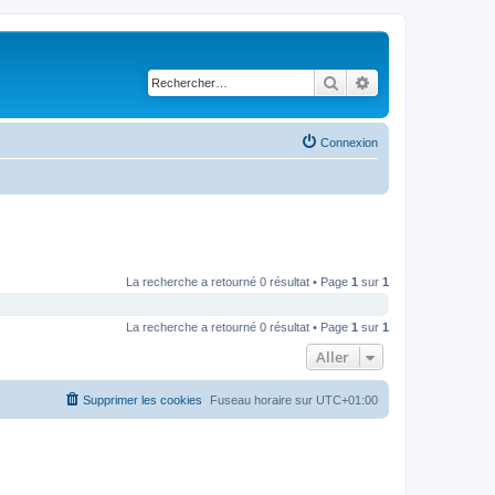
Rechercher
Recherche avancé
Connexion
La recherche a retourné 0 résultat • Page
1
sur
1
La recherche a retourné 0 résultat • Page
1
sur
1
Aller
Supprimer les cookies
Fuseau horaire sur
UTC+01:00