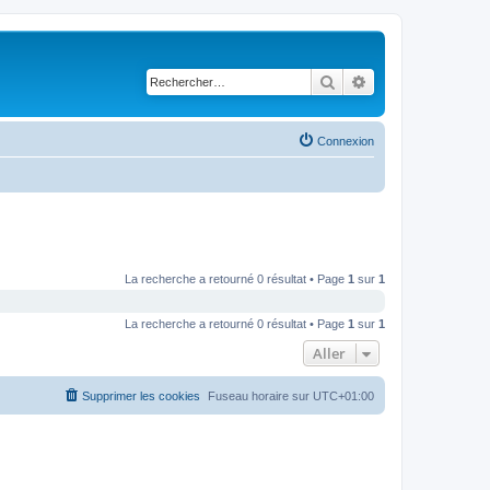
Rechercher
Recherche avancé
Connexion
La recherche a retourné 0 résultat • Page
1
sur
1
La recherche a retourné 0 résultat • Page
1
sur
1
Aller
Supprimer les cookies
Fuseau horaire sur
UTC+01:00