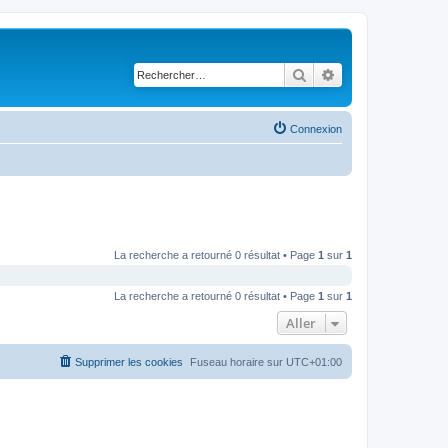
Rechercher
Recherche avancé
Connexion
La recherche a retourné 0 résultat • Page
1
sur
1
La recherche a retourné 0 résultat • Page
1
sur
1
Aller
Supprimer les cookies
Fuseau horaire sur
UTC+01:00