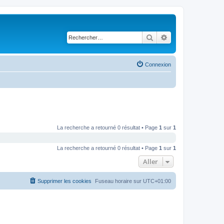
Rechercher
Recherche avancé
Connexion
La recherche a retourné 0 résultat • Page
1
sur
1
La recherche a retourné 0 résultat • Page
1
sur
1
Aller
Supprimer les cookies
Fuseau horaire sur
UTC+01:00