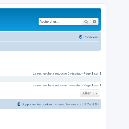
Rechercher
Recherche avancé
Connexion
La recherche a retourné 0 résultat • Page
1
sur
1
La recherche a retourné 0 résultat • Page
1
sur
1
Aller
Supprimer les cookies
Fuseau horaire sur
UTC+01:00