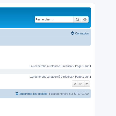
Rechercher
Recherche avancé
Connexion
La recherche a retourné 0 résultat • Page
1
sur
1
La recherche a retourné 0 résultat • Page
1
sur
1
Aller
Supprimer les cookies
Fuseau horaire sur
UTC+01:00