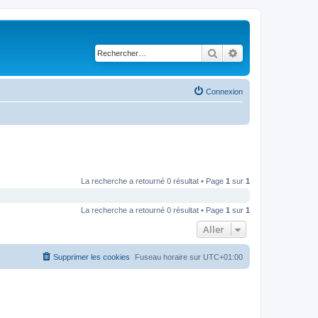
Rechercher
Recherche avancé
Connexion
La recherche a retourné 0 résultat • Page
1
sur
1
La recherche a retourné 0 résultat • Page
1
sur
1
Aller
Supprimer les cookies
Fuseau horaire sur
UTC+01:00