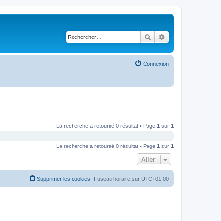
Rechercher
Recherche avancé
Connexion
La recherche a retourné 0 résultat • Page
1
sur
1
La recherche a retourné 0 résultat • Page
1
sur
1
Aller
Supprimer les cookies
Fuseau horaire sur
UTC+01:00