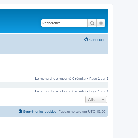
Rechercher
Recherche avancé
Connexion
La recherche a retourné 0 résultat • Page
1
sur
1
La recherche a retourné 0 résultat • Page
1
sur
1
Aller
Supprimer les cookies
Fuseau horaire sur
UTC+01:00