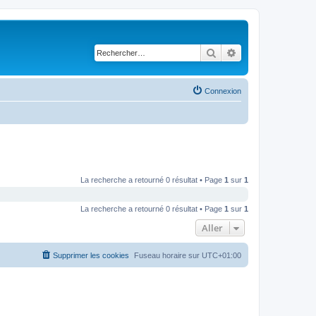
Rechercher
Recherche avancé
Connexion
La recherche a retourné 0 résultat • Page
1
sur
1
La recherche a retourné 0 résultat • Page
1
sur
1
Aller
Supprimer les cookies
Fuseau horaire sur
UTC+01:00