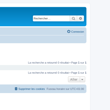
Rechercher
Recherche avancé
Connexion
La recherche a retourné 0 résultat • Page
1
sur
1
La recherche a retourné 0 résultat • Page
1
sur
1
Aller
Supprimer les cookies
Fuseau horaire sur
UTC+01:00