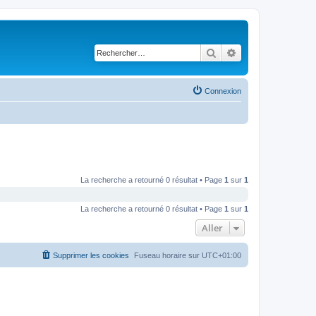
Rechercher
Recherche avancé
Connexion
La recherche a retourné 0 résultat • Page
1
sur
1
La recherche a retourné 0 résultat • Page
1
sur
1
Aller
Supprimer les cookies
Fuseau horaire sur
UTC+01:00