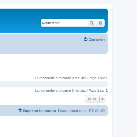
Rechercher
Recherche avancé
Connexion
La recherche a retourné 0 résultat • Page
1
sur
1
La recherche a retourné 0 résultat • Page
1
sur
1
Aller
Supprimer les cookies
Fuseau horaire sur
UTC+01:00