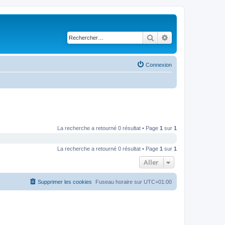
Rechercher
Recherche avancé
Connexion
La recherche a retourné 0 résultat • Page
1
sur
1
La recherche a retourné 0 résultat • Page
1
sur
1
Aller
Supprimer les cookies
Fuseau horaire sur
UTC+01:00