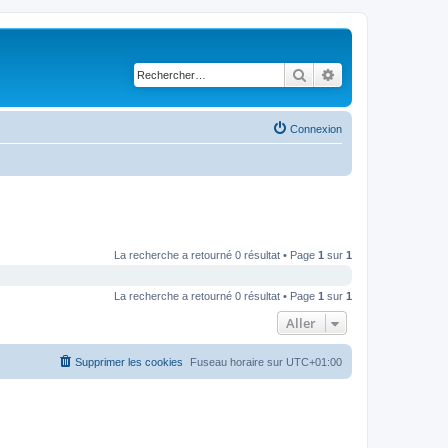
Rechercher
Recherche avancé
Connexion
La recherche a retourné 0 résultat • Page
1
sur
1
La recherche a retourné 0 résultat • Page
1
sur
1
Aller
Supprimer les cookies
Fuseau horaire sur
UTC+01:00