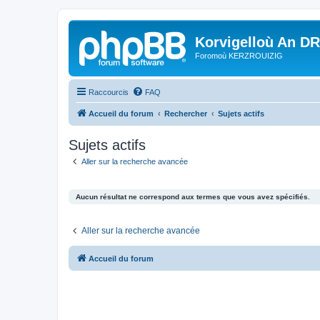
Korvigelloù An D
Foromoù KERZROUIZIG
Raccourcis
FAQ
Accueil du forum
Rechercher
Sujets actifs
Sujets actifs
Aller sur la recherche avancée
Aucun résultat ne correspond aux termes que vous avez spécifiés.
Aller sur la recherche avancée
Accueil du forum