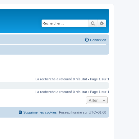
Rechercher
Recherche avancé
Connexion
La recherche a retourné 0 résultat • Page
1
sur
1
La recherche a retourné 0 résultat • Page
1
sur
1
Aller
Supprimer les cookies
Fuseau horaire sur
UTC+01:00