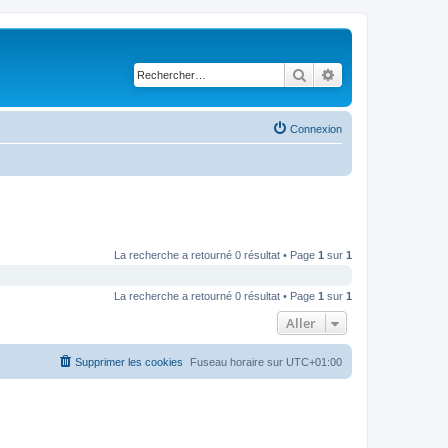
Rechercher
Recherche avancé
Connexion
La recherche a retourné 0 résultat • Page
1
sur
1
La recherche a retourné 0 résultat • Page
1
sur
1
Aller
Supprimer les cookies
Fuseau horaire sur
UTC+01:00