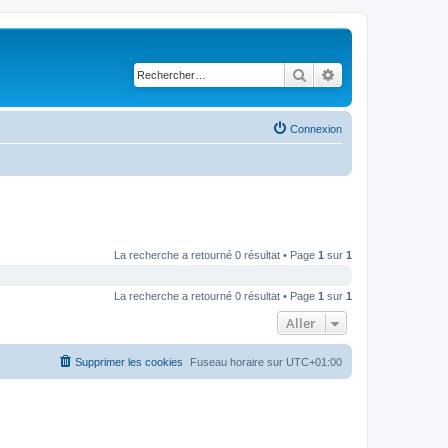
Rechercher
Recherche avancé
Connexion
La recherche a retourné 0 résultat • Page
1
sur
1
La recherche a retourné 0 résultat • Page
1
sur
1
Aller
Supprimer les cookies
Fuseau horaire sur
UTC+01:00