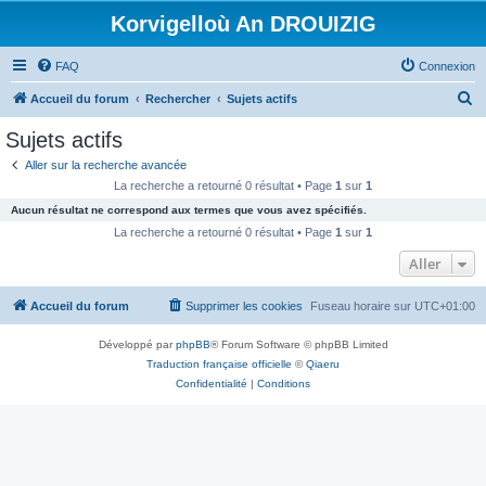
Korvigelloù An DROUIZIG
FAQ
Connexion
R
Accueil du forum
Rechercher
Sujets actifs
e
Sujets actifs
c
Aller sur la recherche avancée
h
La recherche a retourné 0 résultat • Page
1
sur
1
e
Aucun résultat ne correspond aux termes que vous avez spécifiés.
r
La recherche a retourné 0 résultat • Page
1
sur
1
c
Aller
h
Accueil du forum
Supprimer les cookies
Fuseau horaire sur
UTC+01:00
e
r
Développé par
phpBB
® Forum Software © phpBB Limited
Traduction française officielle
©
Qiaeru
Confidentialité
|
Conditions