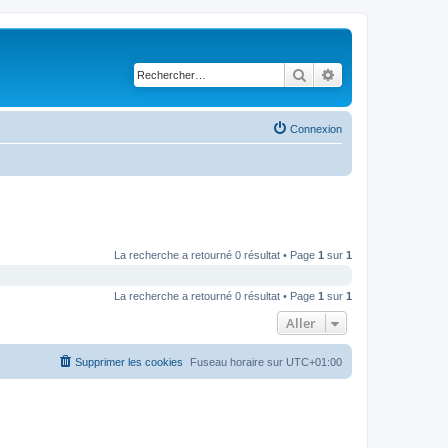
Rechercher
Recherche avancé
Connexion
La recherche a retourné 0 résultat • Page
1
sur
1
La recherche a retourné 0 résultat • Page
1
sur
1
Aller
Supprimer les cookies
Fuseau horaire sur
UTC+01:00