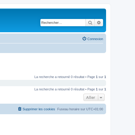
Rechercher
Recherche avancé
Connexion
La recherche a retourné 0 résultat • Page
1
sur
1
La recherche a retourné 0 résultat • Page
1
sur
1
Aller
Supprimer les cookies
Fuseau horaire sur
UTC+01:00