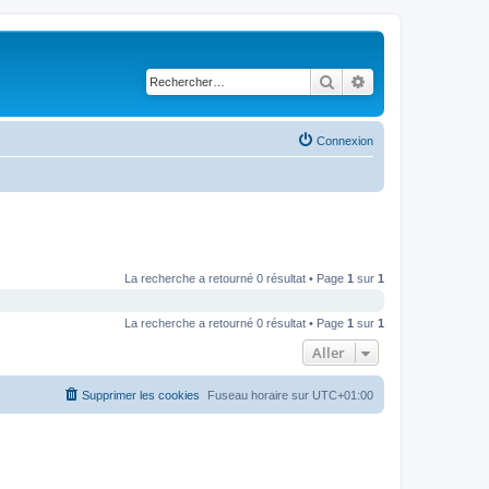
Rechercher
Recherche avancé
Connexion
La recherche a retourné 0 résultat • Page
1
sur
1
La recherche a retourné 0 résultat • Page
1
sur
1
Aller
Supprimer les cookies
Fuseau horaire sur
UTC+01:00