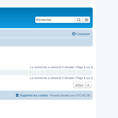
Rechercher
Recherche avancé
Connexion
La recherche a retourné 0 résultat • Page
1
sur
1
La recherche a retourné 0 résultat • Page
1
sur
1
Aller
Supprimer les cookies
Fuseau horaire sur
UTC+01:00