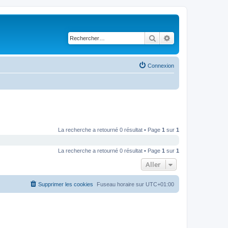
Rechercher
Recherche avancé
Connexion
La recherche a retourné 0 résultat • Page
1
sur
1
La recherche a retourné 0 résultat • Page
1
sur
1
Aller
Supprimer les cookies
Fuseau horaire sur
UTC+01:00