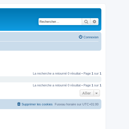
Rechercher
Recherche avancé
Connexion
La recherche a retourné 0 résultat • Page
1
sur
1
La recherche a retourné 0 résultat • Page
1
sur
1
Aller
Supprimer les cookies
Fuseau horaire sur
UTC+01:00