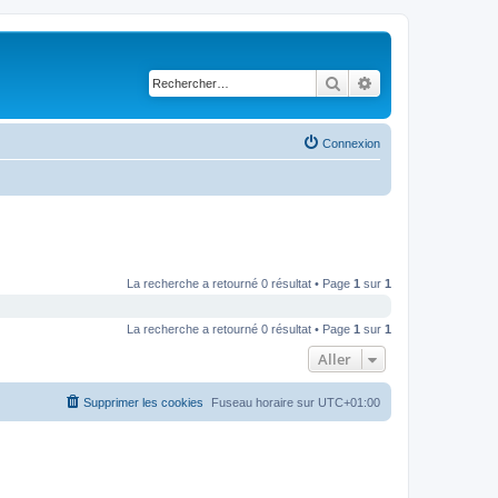
Rechercher
Recherche avancé
Connexion
La recherche a retourné 0 résultat • Page
1
sur
1
La recherche a retourné 0 résultat • Page
1
sur
1
Aller
Supprimer les cookies
Fuseau horaire sur
UTC+01:00