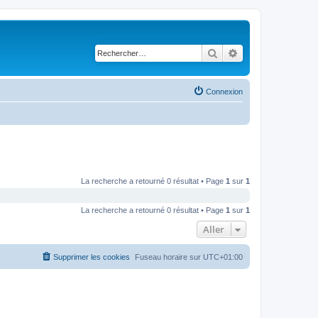
Rechercher
Recherche avancé
Connexion
La recherche a retourné 0 résultat • Page
1
sur
1
La recherche a retourné 0 résultat • Page
1
sur
1
Aller
Supprimer les cookies
Fuseau horaire sur
UTC+01:00