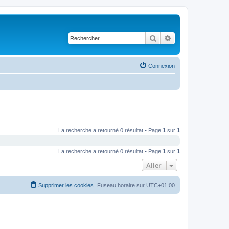
Rechercher
Recherche avancé
Connexion
La recherche a retourné 0 résultat • Page
1
sur
1
La recherche a retourné 0 résultat • Page
1
sur
1
Aller
Supprimer les cookies
Fuseau horaire sur
UTC+01:00