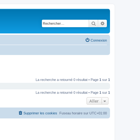
Rechercher
Recherche avancé
Connexion
La recherche a retourné 0 résultat • Page
1
sur
1
La recherche a retourné 0 résultat • Page
1
sur
1
Aller
Supprimer les cookies
Fuseau horaire sur
UTC+01:00