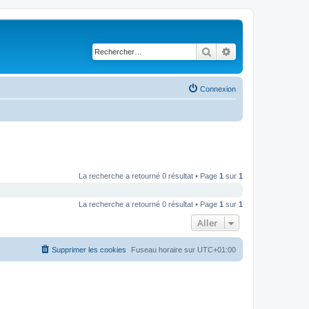
Rechercher
Recherche avancé
Connexion
La recherche a retourné 0 résultat • Page
1
sur
1
La recherche a retourné 0 résultat • Page
1
sur
1
Aller
Supprimer les cookies
Fuseau horaire sur
UTC+01:00