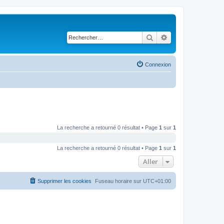
Rechercher
Recherche avancé
Connexion
La recherche a retourné 0 résultat • Page
1
sur
1
La recherche a retourné 0 résultat • Page
1
sur
1
Aller
Supprimer les cookies
Fuseau horaire sur
UTC+01:00