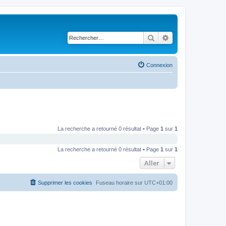
Rechercher
Recherche avancé
Connexion
La recherche a retourné 0 résultat • Page
1
sur
1
La recherche a retourné 0 résultat • Page
1
sur
1
Aller
Supprimer les cookies
Fuseau horaire sur
UTC+01:00