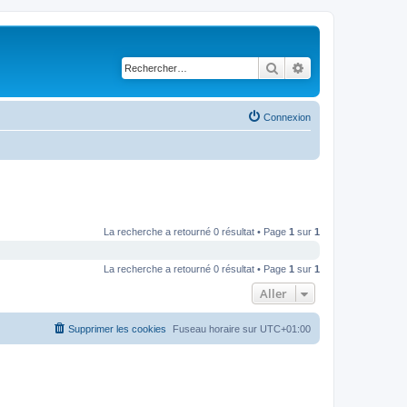
Rechercher
Recherche avancé
Connexion
La recherche a retourné 0 résultat • Page
1
sur
1
La recherche a retourné 0 résultat • Page
1
sur
1
Aller
Supprimer les cookies
Fuseau horaire sur
UTC+01:00