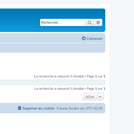
Rechercher
Recherche avancé
Connexion
La recherche a retourné 0 résultat • Page
1
sur
1
La recherche a retourné 0 résultat • Page
1
sur
1
Aller
Supprimer les cookies
Fuseau horaire sur
UTC+01:00