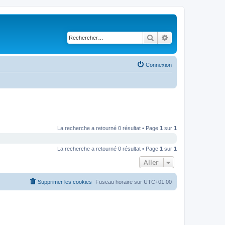
Rechercher
Recherche avancé
Connexion
La recherche a retourné 0 résultat • Page
1
sur
1
La recherche a retourné 0 résultat • Page
1
sur
1
Aller
Supprimer les cookies
Fuseau horaire sur
UTC+01:00