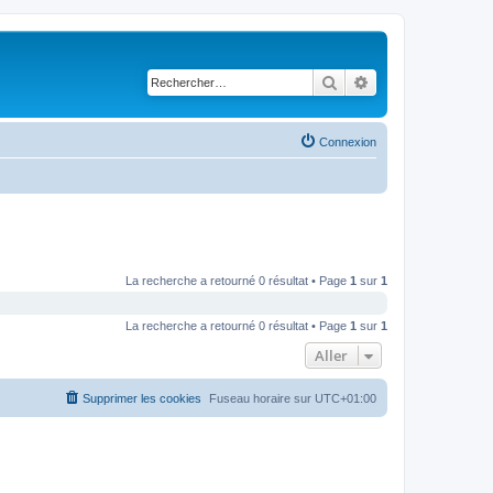
Rechercher
Recherche avancé
Connexion
La recherche a retourné 0 résultat • Page
1
sur
1
La recherche a retourné 0 résultat • Page
1
sur
1
Aller
Supprimer les cookies
Fuseau horaire sur
UTC+01:00