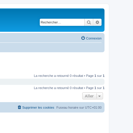
Rechercher
Recherche avancé
Connexion
La recherche a retourné 0 résultat • Page
1
sur
1
La recherche a retourné 0 résultat • Page
1
sur
1
Aller
Supprimer les cookies
Fuseau horaire sur
UTC+01:00