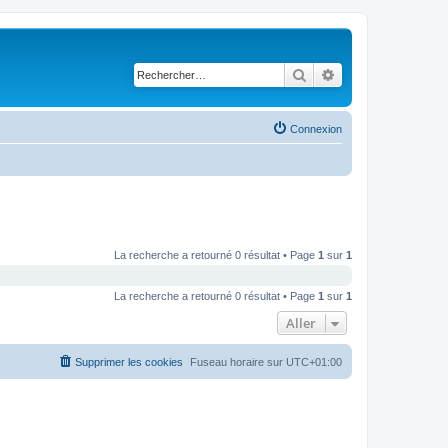
Rechercher
Recherche avancé
Connexion
La recherche a retourné 0 résultat • Page
1
sur
1
La recherche a retourné 0 résultat • Page
1
sur
1
Aller
Supprimer les cookies
Fuseau horaire sur
UTC+01:00