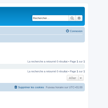
Rechercher
Recherche avancé
Connexion
La recherche a retourné 0 résultat • Page
1
sur
1
La recherche a retourné 0 résultat • Page
1
sur
1
Aller
Supprimer les cookies
Fuseau horaire sur
UTC+01:00