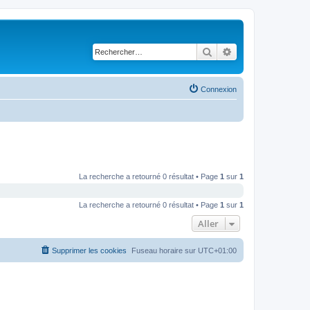
Rechercher
Recherche avancé
Connexion
La recherche a retourné 0 résultat • Page
1
sur
1
La recherche a retourné 0 résultat • Page
1
sur
1
Aller
Supprimer les cookies
Fuseau horaire sur
UTC+01:00