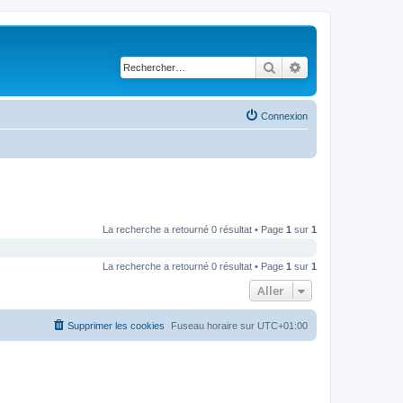
Rechercher
Recherche avancé
Connexion
La recherche a retourné 0 résultat • Page
1
sur
1
La recherche a retourné 0 résultat • Page
1
sur
1
Aller
Supprimer les cookies
Fuseau horaire sur
UTC+01:00