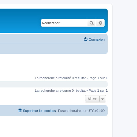
Rechercher
Recherche avancé
Connexion
La recherche a retourné 0 résultat • Page
1
sur
1
La recherche a retourné 0 résultat • Page
1
sur
1
Aller
Supprimer les cookies
Fuseau horaire sur
UTC+01:00