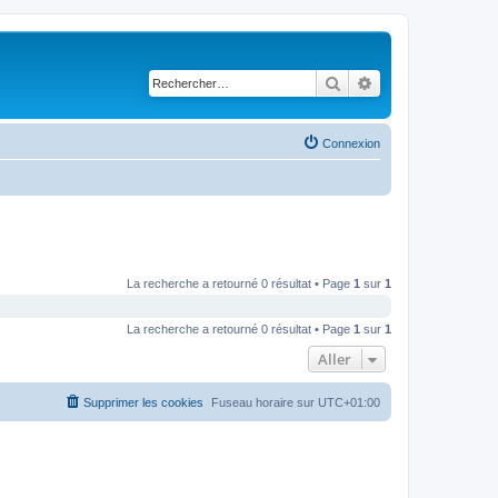
Rechercher
Recherche avancé
Connexion
La recherche a retourné 0 résultat • Page
1
sur
1
La recherche a retourné 0 résultat • Page
1
sur
1
Aller
Supprimer les cookies
Fuseau horaire sur
UTC+01:00